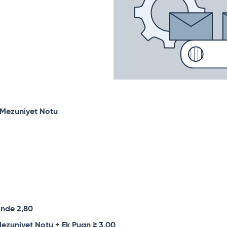
s Mezuniyet Notu
inde 2,80
Mezuniyet Notu + Ek Puan ≥ 3,00