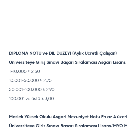
DİPLOMA NOTU ve DİL DÜZEYİ (Aylık Ücretli Çalışan)
Üniversiteye Giriş Sınavı Başarı Sıralaması Asgari Lisan
1-10.000 ≥ 2,50
10.001-50.000 ≥ 2,70
50.001-100.000 ≥ 2,90
100.001 ve üstü ≥ 3,00
Meslek Yüksek Okulu Asgari Mezuniyet Notu En az 4 üzer
Üniversiteye Giriş Sınavı Başarı Sıralaması Lisans/MYO 