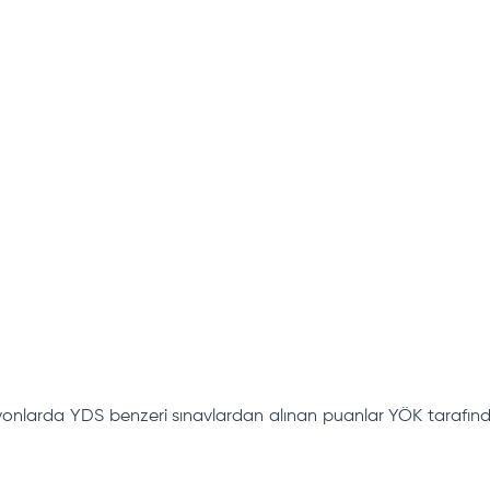
syonlarda YDS benzeri sınavlardan alınan puanlar YÖK tarafında