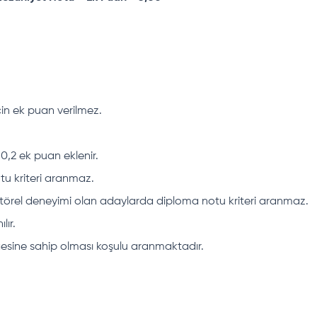
çin ek puan verilmez.
a 0,2 ek puan eklenir.
tu kriteri aranmaz.
sektörel deneyimi olan adaylarda diploma notu kriteri aranmaz.
lır.
esine sahip olması koşulu aranmaktadır.