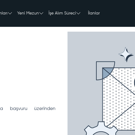
ları
Yeni Mezun
İşe Alım Süreci
İlanlar
ana başvuru üzerinden